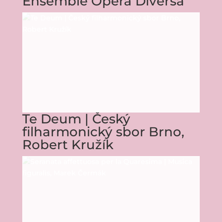
Ensemble Opera Diversa
Te Deum | Český
filharmonický sbor Brno,
Robert Kružík