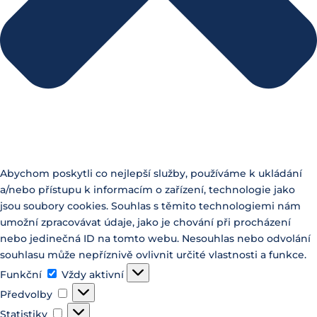
Abychom poskytli co nejlepší služby, používáme k ukládání
a/nebo přístupu k informacím o zařízení, technologie jako
jsou soubory cookies. Souhlas s těmito technologiemi nám
umožní zpracovávat údaje, jako je chování při procházení
nebo jedinečná ID na tomto webu. Nesouhlas nebo odvolání
souhlasu může nepříznivě ovlivnit určité vlastnosti a funkce.
Funkční
Funkční
Vždy aktivní
Předvolby
Předvolby
Statistiky
Statistiky