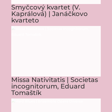
Smyčcový kvartet (V.
Kaprálová) | Janáčkovo
kvarteto
Missa Nativitatis | Societas
incognitorum, Eduard
Tomaštík