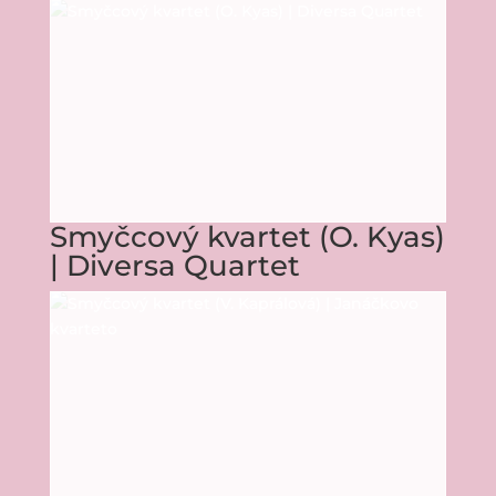
Smyčcový kvartet (O. Kyas)
| Diversa Quartet