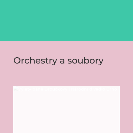
Orchestry a soubory