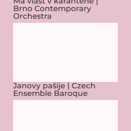
Má vlast v karanténě |
Brno Contemporary
Orchestra
Janovy pašije | Czech
Ensemble Baroque