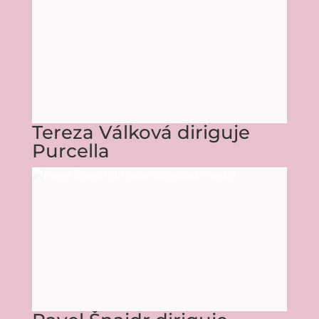
Tereza Válková diriguje
Purcella