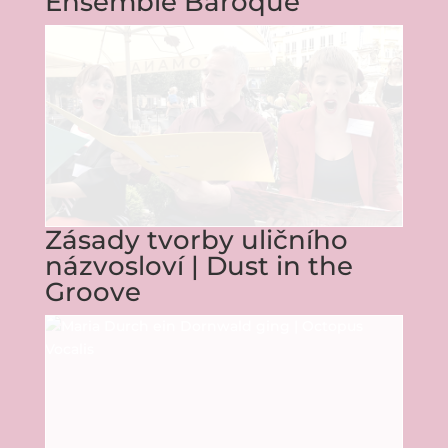
Ensemble Baroque
Zásady tvorby uličního
názvosloví | Dust in the
Groove