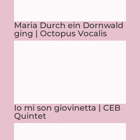
Maria Durch ein Dornwald
ging | Octopus Vocalis
Io mi son giovinetta | CEB
Quintet