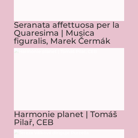
Seranata affettuosa per la
Quaresima | Musica
figuralis, Marek Čermák
Harmonie planet | Tomáš
Pilař, CEB