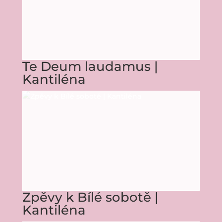
Te Deum laudamus |
Kantiléna
Zpěvy k Bílé sobotě |
Kantiléna