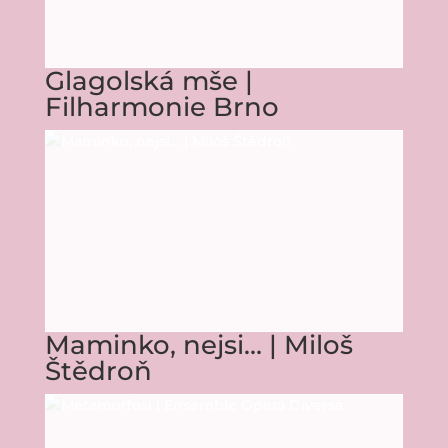
Glagolská mše |
Filharmonie Brno
Maminko, nejsi… | Miloš
Štědroň