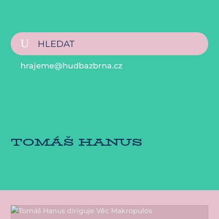
hrajeme@hudbazbrna.cz
TOMÁŠ HANUS