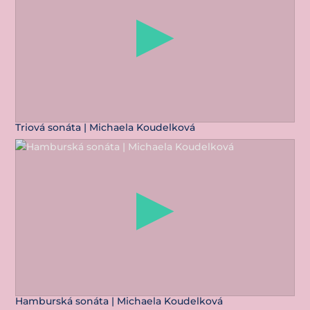
Triová sonáta | Michaela Koudelková
Hamburská sonáta | Michaela Koudelková