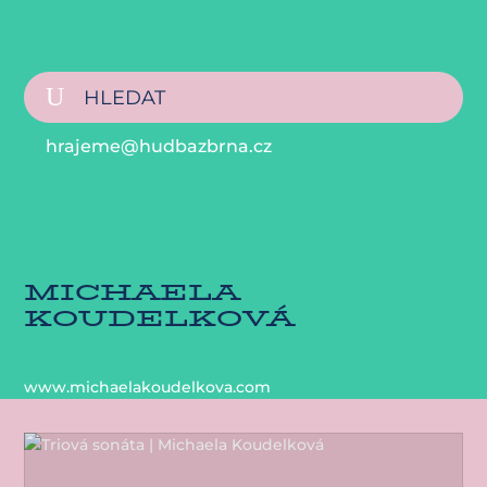
hrajeme@hudbazbrna.cz
MICHAELA
KOUDELKOVÁ
www.michaelakoudelkova.com