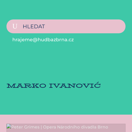
hrajeme@hudbazbrna.cz
MARKO IVANOVIĆ