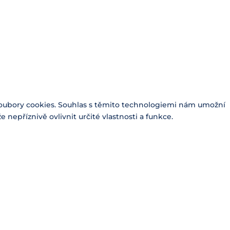
 soubory cookies. Souhlas s těmito technologiemi nám umožní
epříznivě ovlivnit určité vlastnosti a funkce.