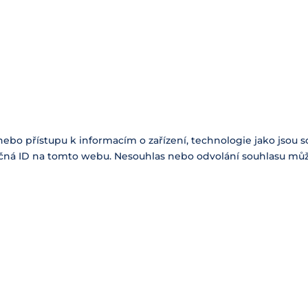
nebo přístupu k informacím o zařízení, technologie jako jsou
čná ID na tomto webu. Nesouhlas nebo odvolání souhlasu může n