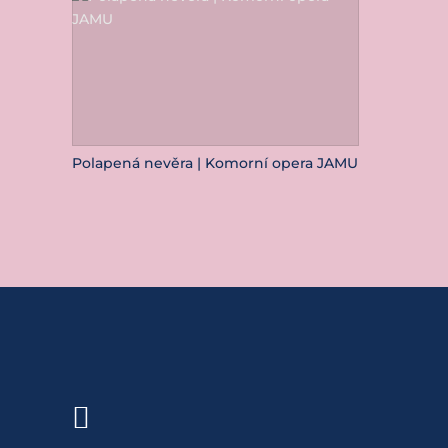
Polapená nevěra | Komorní opera JAMU
