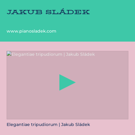
JAKUB SLÁDEK
www.pianosladek.com
Elegantiae tripudiorum | Jakub Sládek