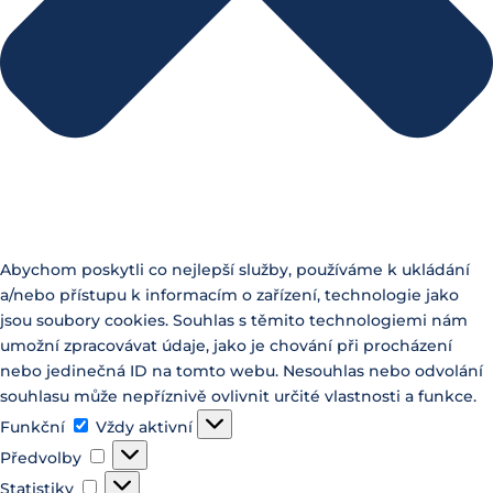
Abychom poskytli co nejlepší služby, používáme k ukládání
a/nebo přístupu k informacím o zařízení, technologie jako
jsou soubory cookies. Souhlas s těmito technologiemi nám
umožní zpracovávat údaje, jako je chování při procházení
nebo jedinečná ID na tomto webu. Nesouhlas nebo odvolání
souhlasu může nepříznivě ovlivnit určité vlastnosti a funkce.
Funkční
Funkční
Vždy aktivní
Předvolby
Předvolby
Statistiky
Statistiky