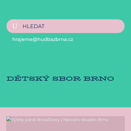
hrajeme@hudbazbrna.cz
DĚTSKÝ SBOR BRNO