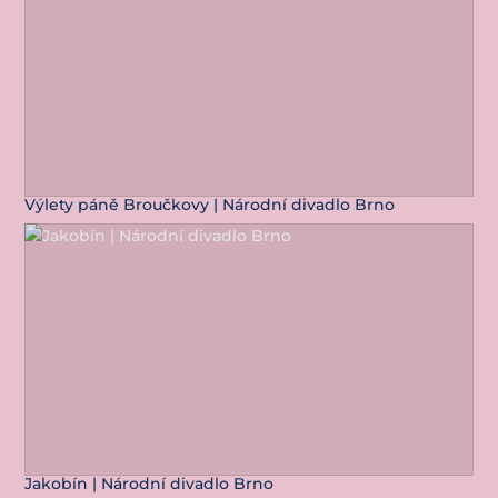
Výlety páně Broučkovy | Národní divadlo Brno
Jakobín | Národní divadlo Brno