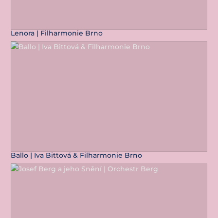
Lenora | Filharmonie Brno
Ballo | Iva Bittová & Filharmonie Brno