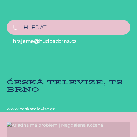
hrajeme@hudbazbrna.cz
ČESKÁ TELEVIZE, TS
BRNO
www.ceskatelevize.cz